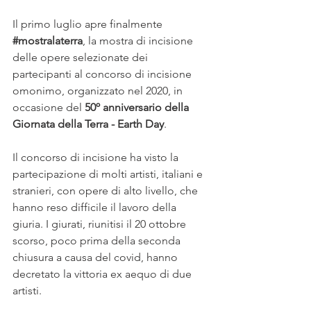
Il primo luglio apre finalmente 
#mostralaterra
, la mostra di incisione 
delle opere selezionate dei 
partecipanti al concorso di incisione 
omonimo, organizzato nel 2020, in 
occasione del 
50º anniversario della 
Giornata della Terra - Earth Day
.
Il concorso di incisione ha visto la 
partecipazione di molti artisti, italiani e 
stranieri, con opere di alto livello, che 
hanno reso difficile il lavoro della 
giuria. I giurati, riunitisi il 20 ottobre 
scorso, poco prima della seconda 
chiusura a causa del covid, hanno 
decretato la vittoria ex aequo di due 
artisti.