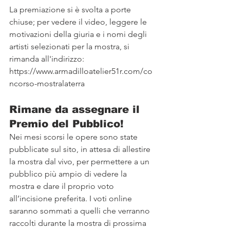
La premiazione si è svolta a porte 
chiuse; per vedere il video, leggere le 
motivazioni della giuria e i nomi degli 
artisti selezionati per la mostra, si 
rimanda all'indirizzo:  
https://www.armadilloatelier51r.com/co
ncorso-mostralaterra
Rimane da assegnare il 
Premio del Pubblico!
Nei mesi scorsi le opere sono state 
pubblicate sul sito, in attesa di allestire 
la mostra dal vivo, per permettere a un 
pubblico più ampio di vedere la 
mostra e dare il proprio voto 
all’incisione preferita. I voti online 
saranno sommati a quelli che verranno 
raccolti durante la mostra di prossima 