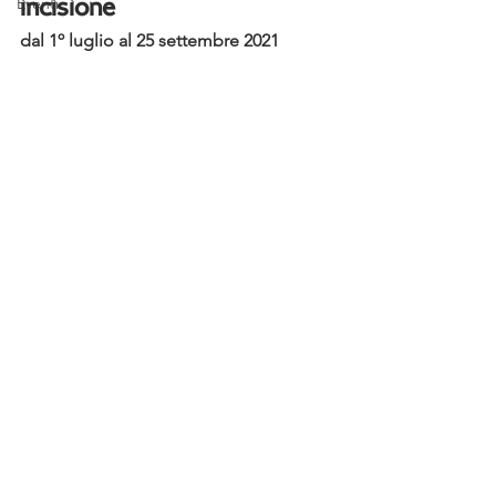
Eventi
incisione 
dal 1º luglio al 25 settembre 2021 