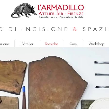
O DI INCISIONE
&
SPAZI
azione
L'Atelier
Tecniche
Corsi
Workshop