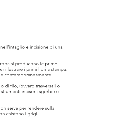
nell’intaglio e incisione di una
 Europa si producono le prime
 illustrare i primi libri a stampa,
agine contemporaneamente.
 di filo, (ovvero trasversali o
 strumenti incisori: sgorbie e
non serve per rendere sulla
on esistono i grigi.