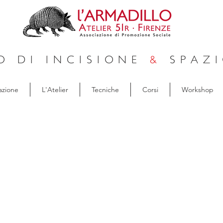
O DI INCISIONE
&
SPAZI
azione
L'Atelier
Tecniche
Corsi
Workshop