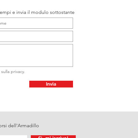
iempi e invia il modulo sottostante
 sulla privacy.
Invia
orsi dell'Armadillo