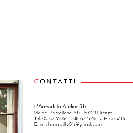
C
ONTATTI
L'Armadillo Atelier 51r
Via del Porcellana, 51r - 50123 Firenze
Tel. 055 0461654 - 338 7641648 - 339 7375715
Email:
larmadillo51r@gmail.com