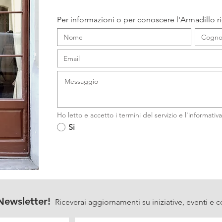
Per informazioni o per conoscere l'Armadillo r
Ho letto e accetto i termini del servizio e l'informativa
Si
a Newsletter!
Riceverai aggiornamenti su iniziative, eventi e c