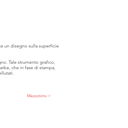
nte un disegno sulla superficie
gno. Tale strumento grafico,
barbe, che in fase di stampa,
lutati.
Mezzotinto >