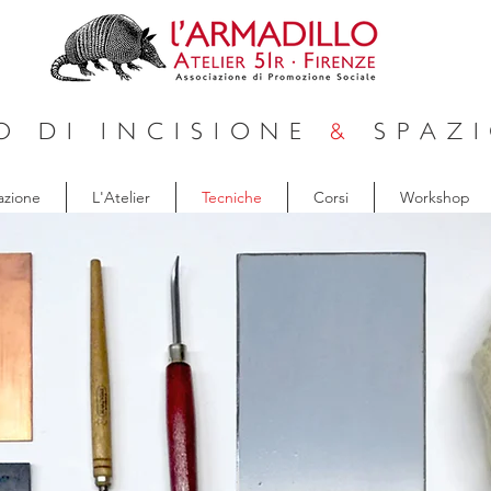
O DI INCISIONE
&
SPAZI
azione
L'Atelier
Tecniche
Corsi
Workshop