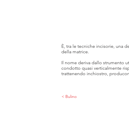
È, tra le tecniche incisorie, una 
della matrice.
Il nome deriva dallo strumento uti
condotto quasi verticalmente rispe
trattenendo inchiostro, producono
< Bulino