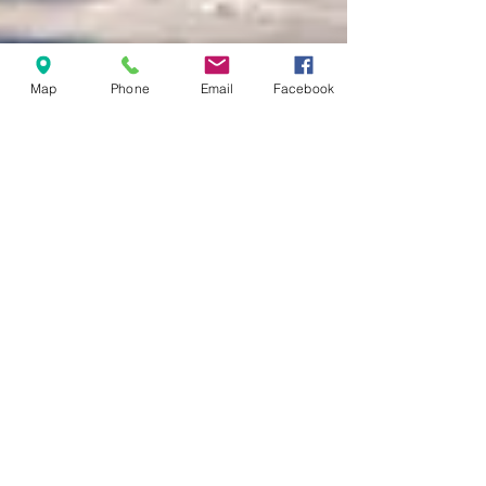
Map
Phone
Email
Facebook