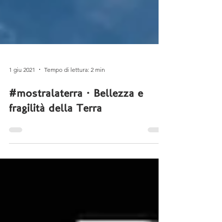
1 giu 2021
Tempo di lettura: 2 min
#mostralaterra · Bellezza e
fragilità della Terra