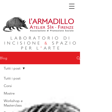
LABORATORIO DI
INCISIONE
&
SPAZIO
PER L
'
ARTE
Blog
Tutti i post
Tutti i post
Corsi
Mostre
Workshop e
Masterclass