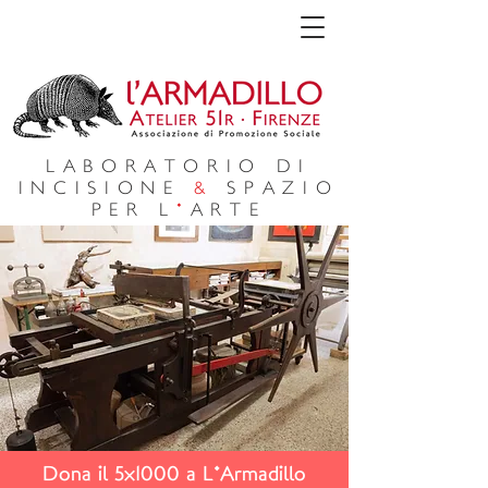
LABORATORIO DI
INCISIONE
&
SPAZIO
PER L
'
ARTE
Dona il 5x1000 a L'Armadillo