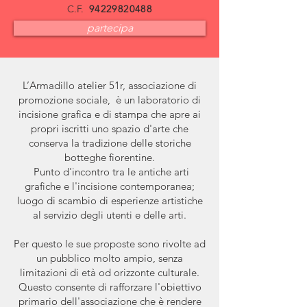
C.F.
94229820488
partecipa
L’Armadillo atelier 51r, associazione di
promozione sociale, è un laboratorio di
incisione grafica e di stampa che apre ai
propri iscritti uno spazio d'arte che
conserva la tradizione delle storiche
botteghe fiorentine.
Punto d'incontro tra le antiche arti
grafiche e l'incisione contemporanea;
l
uogo di scambio di esperienze artistiche
al servizio degli utenti e delle arti.
Per questo le sue proposte sono rivolte ad
un pubblico molto ampio, senza
limitazioni di età od orizzonte culturale.
Questo consente di rafforzare l'obiettivo
primario dell'associazione che è rendere