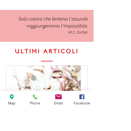
Solo coloro che tentano l'assurdo
raggiungeranno l'impossibile.
M.C. Escher
ULTIMI ARTICOLI
Map
Phone
Email
Facebook