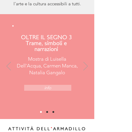
l'arte e la cultura accessibili a tutti.
OLTRE IL SEGNO 3
Trame, simboli e
narrazioni
Mostra di Luisella
Dell'Acqua, Carmen Manca,
Natalia Gangalo
info
ATTIVITÀ DELL
'
ARMADILLO