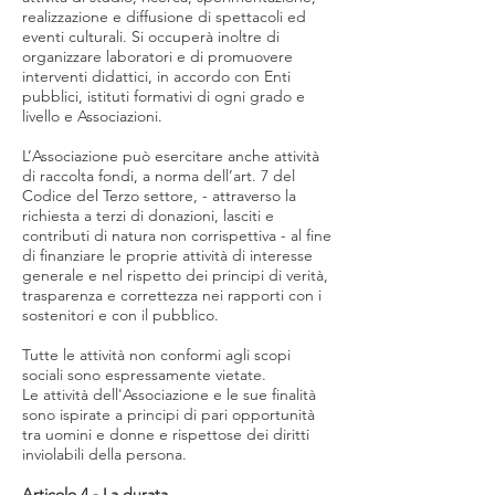
realizzazione e diffusione di spettacoli ed
eventi culturali. Si occuperà inoltre di
organizzare laboratori e di promuovere
interventi didattici, in accordo con Enti
pubblici, istituti formativi di ogni grado e
livello e Associazioni.
L’Associazione può esercitare anche attività
di raccolta fondi, a norma dell’art. 7 del
Codice del Terzo settore, - attraverso la
richiesta a terzi di donazioni, lasciti e
contributi di natura non corrispettiva - al fine
di finanziare le proprie attività di interesse
generale e nel rispetto dei principi di verità,
trasparenza e correttezza nei rapporti con i
sostenitori e con il pubblico.
Tutte le attività non conformi agli scopi
sociali sono espressamente vietate.
Le attività dell'Associazione e le sue finalità
sono ispirate a principi di pari opportunità
tra uomini e donne e rispettose dei diritti
inviolabili della persona.
Articolo 4 - La durata