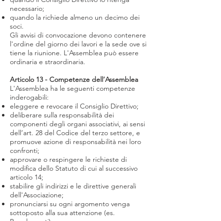
necessario;
quando la richiede almeno un decimo dei
soci.
Gli avvisi di convocazione devono contenere
l'ordine del giorno dei lavori e la sede ove si
tiene la riunione. L'Assemblea può essere
ordinaria e straordinaria.
Articolo 13 - Competenze dell’Assemblea
L'Assemblea ha le seguenti competenze
inderogabili:
eleggere e revocare il Consiglio Direttivo;
deliberare sulla responsabilità dei
componenti degli organi associativi, ai sensi
dell’art. 28 del Codice del terzo settore, e
promuove azione di responsabilità nei loro
confronti;
approvare o respingere le richieste di
modifica dello Statuto di cui al successivo
articolo 14;
stabilire gli indirizzi e le direttive generali
dell'Associazione;
pronunciarsi su ogni argomento venga
sottoposto alla sua attenzione (es.