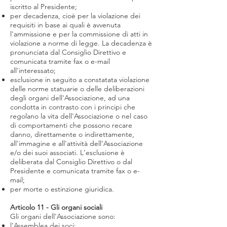
iscritto al Presidente;
per decadenza, cioè per la violazione dei
requisiti in base ai quali è avvenuta
l'ammissione e per la commissione di atti in
violazione a norme di legge. La decadenza è
pronunciata dal Consiglio Direttivo e
comunicata tramite fax o e-mail
all'interessato;
esclusione in seguito a constatata violazione
delle norme statuarie o delle deliberazioni
degli organi dell'Associazione, ad una
condotta in contrasto con i principi che
regolano la vita dell'Associazione o nel caso
di comportamenti che possono recare
danno, direttamente o indirettamente,
all'immagine e all'attività dell'Associazione
e/o dei suoi associati. L'esclusione è
deliberata dal Consiglio Direttivo o dal
Presidente e comunicata tramite fax o e-
mail;
per morte o estinzione giuridica.
Articolo 11 - Gli organi sociali
Gli organi dell'Associazione sono:
l'Assemblea dei soci;