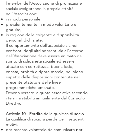
l membri dell'Associazione di promozione
sociale svolgeranno la propria attività
nell'Associazione:
in modo personale;
prevalentemente in modo volontario e
gratuito;
in ragione delle esigenze e disponibilità
personali dichiarate.
Il comportamento dell’associato sia nei
confronti degli altri aderenti sia all’esterno
dell’Associazione deve essere animato da
spirito di solidarietà sociale ed essere
attuato con correttezza, buona fede,
onestà, probità e rigore morale, nel pieno
rispetto delle disposizioni contenute nel
presente Statuto e delle linee
programmatiche emanate.
Devono versare la quota associativa secondo
i termini stabiliti annualmente dal Consiglio
Direttivo.
Articolo 10 - Perdita della qualifica di socio
La qualifica di socio si perde per i seguenti
motivi:
per recesso volontario da comunicare per