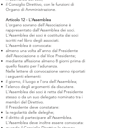
il Consiglio Direttivo, con le funzioni di
Organo di Amministrazione.
Articolo 12 - L'Assemblea
L'organo sovrano dell'Associazione è
rappresentato dall'Assemblea dei soci.
L'Assemblea dei soci è costituita dai soci
iscritti nel libro degli associati.
L'Assemblea è convocata:
almeno una volta all'anno dal Presidente
dell'Associazione o dal Vice Presidente;
mediante affissione almeno 8 giorni prima di
quello fissato per l'adunanza.
Nelle lettere di convocazione vanno riportati
i seguenti elementi:
il giorno, il luogo e l'ora dell'Assemblea;
l'elenco degli argomenti da discutere.
L'Assemblea dei soci è retta dal Presidente
stesso o da un suo delegato nominato tra i
membri del Direttivo.
Il Presidente deve constatare:
la regolarità delle deleghe;
il diritto di partecipare all'Assemblea.
L'Assemblea deve inoltre essere convocata:
quando il Consiglio Direttivo lo ritenga