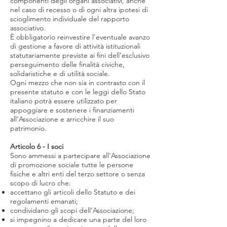
componenti degli organi associativi, anche
nel caso di recesso o di ogni altra ipotesi di
scioglimento individuale del rapporto
associativo.
È obbligatorio reinvestire l'eventuale avanzo
di gestione a favore di attività istituzionali
statutariamente previste ai fini dell’esclusivo
perseguimento delle finalità civiche,
solidaristiche e di utilità sociale.
Ogni mezzo che non sia in contrasto con il
presente statuto e con le leggi dello Stato
italiano potrà essere utilizzato per
appoggiare e sostenere i finanziamenti
all'Associazione e arricchire il suo
patrimonio.
Articolo 6 - I soci
Sono ammessi a partecipare all'Associazione
di promozione sociale tutte le persone
fisiche e altri enti del terzo settore o senza
scopo di lucro che:
accettano gli articoli dello Statuto e dei
regolamenti emanati;
condividano gli scopi dell’Associazione;
si impegnino a dedicare una parte del loro