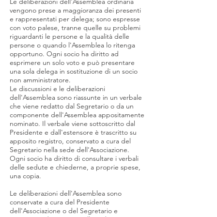
Le deliberazioni dell'Assemblea ordinaria
vengono prese a maggioranza dei presenti
e rappresentati per delega; sono espresse
con voto palese, tranne quelle su problemi
riguardanti le persone e la qualità delle
persone o quando l'Assemblea lo ritenga
opportuno. Ogni socio ha diritto ad
esprimere un solo voto e può presentare
una sola delega in sostituzione di un socio
non amministratore.
Le discussioni e le deliberazioni
dell'Assemblea sono riassunte in un verbale
che viene redatto dal Segretario o da un
componente dell'Assemblea appositamente
nominato. Il verbale viene sottoscritto dal
Presidente e dall'estensore è trascritto su
apposito registro, conservato a cura del
Segretario nella sede dell'Associazione.
Ogni socio ha diritto di consultare i verbali
delle sedute e chiederne, a proprie spese,
una copia.
Le deliberazioni dell'Assemblea sono
conservate a cura del Presidente
dell'Associazione o del Segretario e