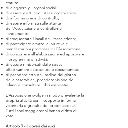
statuto:
di eleggere gli organi sociali;
di essere eletti negli stessi organi sociali;
di informazione e di controllo;
di essere informati sulle attività
dell’Associazione e controllarne
l’andamento;
di frequentare i locali dell’Associazione;
di partecipare a tutte le iniziative e
manifestazioni promosse dall’Associazione;
di concorrere all’elaborazione ed approvare
il programma di attività;
di essere rimborsati dalle spese
effettivamente sostenute e documentate;
di prendere atto dell’ordine del giorno
delle assemblee, prendere visione dei
bilanci e consultare i libri associativi.
L'Associazione svolge in modo prevalente la
propria attività con il supporto in forma
volontaria e gratuita dei propri associati.
Tutti i soci maggiorenni hanno diritto di
voto.
Articolo 9 - I doveri dei soci