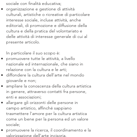
sociale con finalità educativa;
organizzazione e gestione di attività
culturali, artistiche o ricreative di particolare
interesse sociale, incluse attività, anche
editoriali, di promozione e diffusione della
cultura e della pratica del volontariato e
delle attività di interesse generale di cui al
presente articolo.
In particolare il suo scopo è:
promuovere tutte le attività, a livello
nazionale ed internazionale, che siano in
relazione con la cultura e le arti;
diffondere la cultura dell'arte nel mondo
giovanile e non;
ampliare la conoscenza della cultura artistica
in genere, attraverso contatti fra persone,
enti e associazioni;
allargare gli orizzonti delle persone in
campo artistico, affinché sappiano
trasmettere l'amore per la cultura artistica
come un bene per la persona ed un valore
sociale;
promuovere la ricerca, il coordinamento e la
valorizzazione dell'arte incisoria.