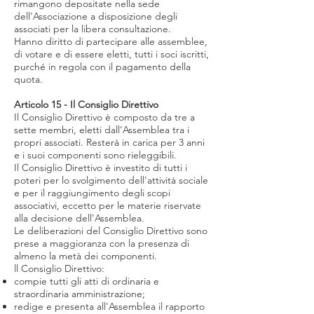
rimangono depositate nella sede
dell'Associazione a disposizione degli
associati per la libera consultazione.
Hanno diritto di partecipare alle assemblee,
di votare e di essere eletti, tutti i soci iscritti,
purché in regola con il pagamento della
quota.
Articolo 15 - Il Consiglio Direttivo
Il Consiglio Direttivo è composto da tre a
sette membri, eletti dall'Assemblea tra i
propri associati. Resterà in carica per 3 anni
e i suoi componenti sono rieleggibili.
Il Consiglio Direttivo è investito di tutti i
poteri per lo svolgimento dell'attività sociale
e per il raggiungimento degli scopi
associativi, eccetto per le materie riservate
alla decisione dell'Assemblea.
Le deliberazioni del Consiglio Direttivo sono
prese a maggioranza con la presenza di
almeno la metà dei componenti.
ll Consiglio Direttivo:
compie tutti gli atti di ordinaria e
straordinaria amministrazione;
redige e presenta all'Assemblea il rapporto