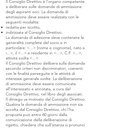
Il Consiglio Direttivo è l'organo competente
a deliberare sulle domande di ammissione
degli aspiranti soci. La domanda di
ammissione deve essere realizzata con le
seguenti modalità:
redatta per iscritto,
indirizzata al Consiglio Direttivo.
La domanda di adesione deve contenere le
generalità complete del socio e in
particolare: <...> [nome e cognome], nato a
‹...>, il <...> e residente in <...>, C.F. <...>,
attività svolta <...>.
Il Consiglio Direttivo delibera sulla domanda
secondo criteri non discriminatori, coerenti
con le finalità perseguite e le attività di
interesse generale svolte. La deliberazione
di ammissione deve essere comunicata
all'interessato e annotata, a cura del
Consiglio Direttivo, nel libro degli associati.
Il diniego va motivato dal Consiglio Direttivo.
Qualora la domanda di ammissione non sia
accolta dal Consiglio Direttivo, chi l'ha
proposta può entro 60 giorni dalla
comunicazione della deliberazione di
rigetto, chiedere che sull'istanza si pronunci