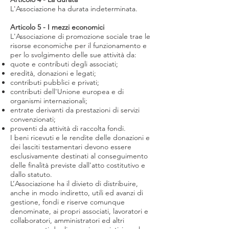
L'Associazione ha durata indeterminata.
Articolo 5 - I mezzi economici
L'Associazione di promozione sociale trae le
risorse economiche per il funzionamento e
per lo svolgimento delle sue attività da:
quote e contributi degli associati;
eredità, donazioni e legati;
contributi pubblici e privati;
contributi dell'Unione europea e di
organismi internazionali;
entrate derivanti da prestazioni di servizi
convenzionati;
proventi da attività di raccolta fondi.
I beni ricevuti e le rendite delle donazioni e
dei lasciti testamentari devono essere
esclusivamente destinati al conseguimento
delle finalità previste dall'atto costitutivo e
dallo statuto.
L’Associazione ha il divieto di distribuire,
anche in modo indiretto, utili ed avanzi di
gestione, fondi e riserve comunque
denominate, ai propri associati, lavoratori e
collaboratori, amministratori ed altri