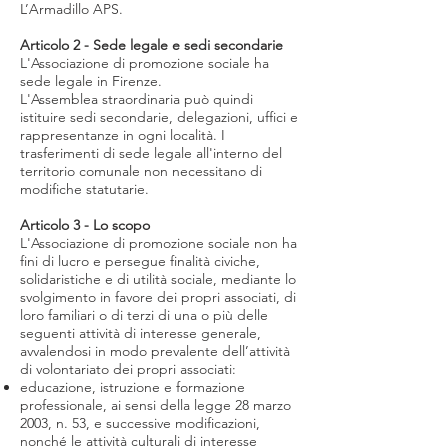
L’Armadillo APS.
Articolo 2 - Sede legale e sedi secondarie
L'Associazione di promozione sociale ha
sede legale in Firenze.
L'Assemblea straordinaria può quindi
istituire sedi secondarie, delegazioni, uffici e
rappresentanze in ogni località. I
trasferimenti di sede legale all'interno del
territorio comunale non necessitano di
modifiche statutarie.
Articolo 3 - Lo scopo
L'Associazione di promozione sociale non ha
fini di lucro e persegue finalità civiche,
solidaristiche e di utilità sociale, mediante lo
svolgimento in favore dei propri associati, di
loro familiari o di terzi di una o più delle
seguenti attività di interesse generale,
avvalendosi in modo prevalente dell’attività
di volontariato dei propri associati:
educazione, istruzione e formazione
professionale, ai sensi della legge 28 marzo
2003, n. 53, e successive modificazioni,
nonché le attività culturali di interesse