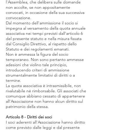
l'Assemblea, che delibera sulle domande
non accolte, se non appositamente
convocati, in occasione della sua successiva
convocazione.
Dal momento dell'ammissione il socio si
impegna al versamento della quota annuale
associativa nei tempi previsti dall'articolo 6
del presente statuto e nella misura fissata
dal Consiglio Direttivo, al rispetto dello
Statuto e dei regolamenti emanati.
Non è ammessa la figura del socio
temporaneo. Non sono pertanto ammesse
adesioni che violino tale principio,
introducendo criteri di ammissione
strumentalmente limitativi di diritti o a
termine.
La quota associativa è intrasmissibile, non
rivalutabile né rimborsabile. Gli associati che
comunque abbiano cessato di appartenere
all’Associazione non hanno alcun diritto sul
patrimonio della stessa.
Articolo 8 - Diritti dei soci
I soci aderenti all'Associazione hanno diritto
come previsto dalle leggi e dal presente