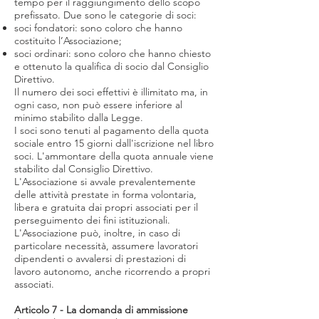
tempo per il raggiungimento dello scopo
prefissato. Due sono le categorie di soci:
soci fondatori: sono coloro che hanno
costituito l’Associazione;
soci ordinari: sono coloro che hanno chiesto
e ottenuto la qualifica di socio dal Consiglio
Direttivo.
Il numero dei soci effettivi è illimitato ma, in
ogni caso, non può essere inferiore al
minimo stabilito dalla Legge.
I soci sono tenuti al pagamento della quota
sociale entro 15 giorni dall'iscrizione nel libro
soci. L'ammontare della quota annuale viene
stabilito dal Consiglio Direttivo.
L'Associazione si avvale prevalentemente
delle attività prestate in forma volontaria,
libera e gratuita dai propri associati per il
perseguimento dei fini istituzionali.
L'Associazione può, inoltre, in caso di
particolare necessità, assumere lavoratori
dipendenti o avvalersi di prestazioni di
lavoro autonomo, anche ricorrendo a propri
associati.
Articolo 7 - La domanda di ammissione