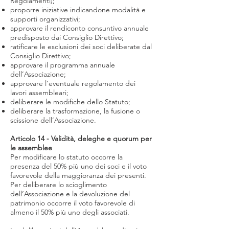
Regolamenti);
proporre iniziative indicandone modalità e
supporti organizzativi;
approvare il rendiconto consuntivo annuale
predisposto dai Consiglio Direttivo;
ratificare le esclusioni dei soci deliberate dal
Consiglio Direttivo;
approvare il programma annuale
dell’Associazione;
approvare l’eventuale regolamento dei
lavori assembleari;
deliberare le modifiche dello Statuto;
deliberare la trasformazione, la fusione o
scissione dell’Associazione.
Articolo 14 - Validità, deleghe e quorum per
le assemblee
Per modificare lo statuto occorre la
presenza del 50% più uno dei soci e il voto
favorevole della maggioranza dei presenti.
Per deliberare lo scioglimento
dell’Associazione e la devoluzione del
patrimonio occorre il voto favorevole di
almeno il 50% più uno degli associati.