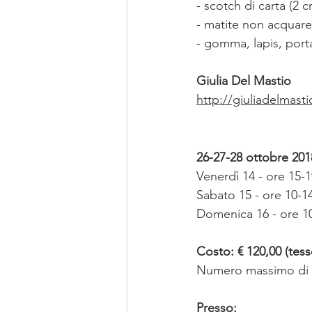
- scotch di carta (2 c
- matite non acquare
- gomma, lapis, por
Giulia Del Mastio
http://giuliadelmast
26-27-28 ottobre 201
Venerdì 14 - ore 15-
Sabato 15 - ore 10-1
Domenica 16 - ore 10
Costo: € 120,00 (tess
Numero massimo di p
Presso: