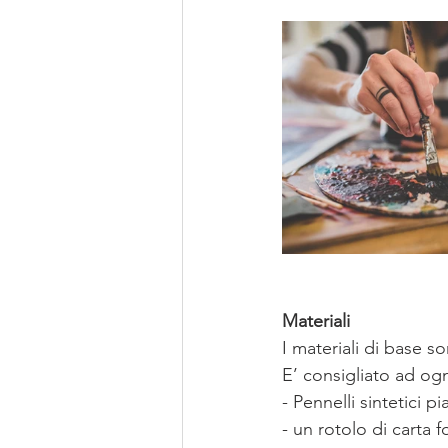
Materiali
I materiali di base s
E’ consigliato ad ogni
- Pennelli sintetici pi
- un rotolo di carta 