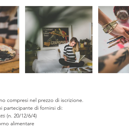
ono compresi nel prezzo di iscrizione.
 partecipante di fornirsi di:
atti (n. 20/12/6/4) 
forno alimentare 