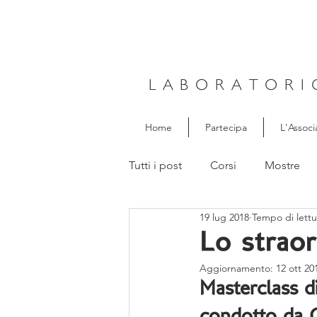
LABORATORI
Home
Partecipa
L'Associ
Tutti i post
Corsi
Mostre
19 lug 2018
Tempo di lettu
Lo strao
Aggiornamento:
12 ott 20
Masterclass di