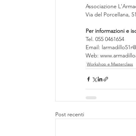
Associazione L'Armad
Via del Porcellana, 5
Per informazioni e isc
Tel. 055 0461654
Email: larmadillo51
Web: www.armadilloa
Workshop e Masterclass
Post recenti