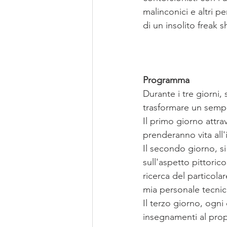
malinconici e altri p
di un insolito freak 
Programma
Durante i tre giorni,
trasformare un sempli
Il primo giorno attr
prenderanno vita all
Il secondo giorno, s
sull'aspetto pittoric
ricerca del particola
mia personale tecnic
Il terzo giorno, ogni 
insegnamenti al propr