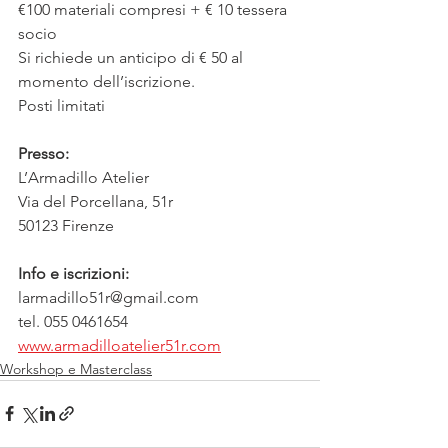
€100 materiali compresi + € 10 tessera 
socio
Si richiede un anticipo di € 50 al 
momento dell’iscrizione.
Posti limitati
Presso:
L’Armadillo Atelier
Via del Porcellana, 51r
50123 Firenze
Info e iscrizioni:
larmadillo51r@gmail.com
tel. 055 0461654
www.armadilloatelier51r.com
Workshop e Masterclass