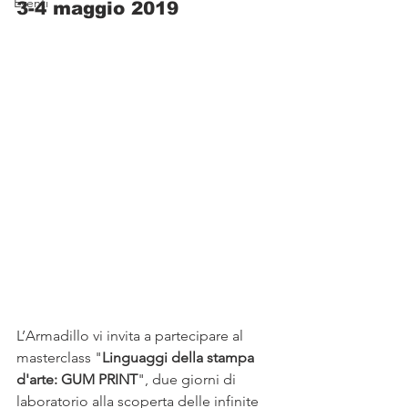
Eventi
3-4 maggio 2019
L’Armadillo vi invita a partecipare al 
masterclass "
Linguaggi della stampa 
d'arte: GUM PRINT
", due giorni di 
laboratorio alla scoperta delle infinite 