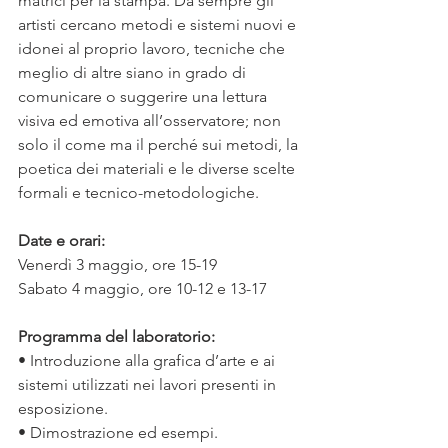
matrici per la stampa. Da sempre gli 
artisti cercano metodi e sistemi nuovi e 
idonei al proprio lavoro, tecniche che 
meglio di altre siano in grado di 
comunicare o suggerire una lettura 
visiva ed emotiva all’osservatore; non 
solo il come ma il perché sui metodi, la 
poetica dei materiali e le diverse scelte 
formali e tecnico-metodologiche.
Date e orari: 
Venerdì 3 maggio, ore 15-19 
Sabato 4 maggio, ore 10-12 e 13-17
Programma del laboratorio:
• Introduzione alla grafica d’arte e ai 
sistemi utilizzati nei lavori presenti in 
esposizione.
• Dimostrazione ed esempi. 