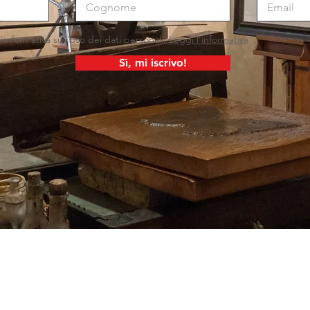
'informativa sull'uso dei dati personali.
Leggi l'informativa
Sì, mi iscrivo!